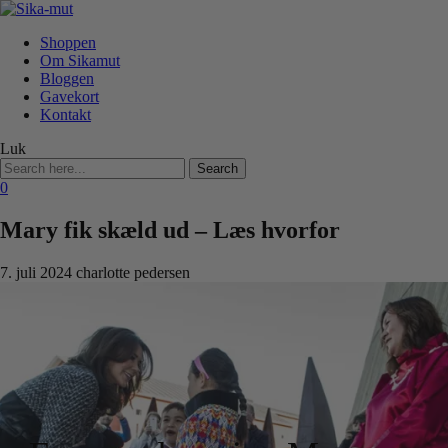
Shoppen
Om Sikamut
Bloggen
Gavekort
Kontakt
Luk
Search
for:
0
Mary fik skæld ud – Læs hvorfor
7. juli 2024 charlotte pedersen