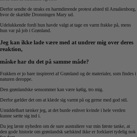
Derfor sendte de straks en harmdirrende protest afsted til Amalienborg,
hvor de skældte Dronningen Mary ud.
Udelukkende fordi hun havde valgt at tage en varm frakke på, mens
hun var på job i Grønland.
Jeg kan ikke lade være med at undrer mig over deres
reaktion,
måske har du det på samme måde?
Frakken er jo bare inspireret af Grønland og de materialer, som findes i
naturen deroppe.
Den grønlandske sensommer kan være kølig, tro mig.
Derfor gælder det om at klæde sig varmt på og gerne med god stil.
Umiddelbart tænker jeg, at det burde enhver kvinde i hele verden
kunne sætte sig ind i.
Da jeg læste nyheden om de sure australiere var min første tanke, at
den gode historie om grønlandsk sælskind ikke er forklaret tydelig nok