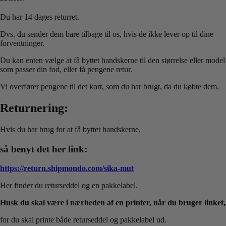
Du har 14 dages returret.
Dvs. du sender dem bare tilbage til os, hvis de ikke lever op til dine
forventninger.
Du kan enten vælge at få byttet handskerne til den størrelse eller model
som passer din fod, eller få pengene retur.
Vi overfører pengene til det kort, som du har brugt, da du købte dem.
Returnering:
Hvis du har brug for at få byttet handskerne,
så benyt det her link:
https://return.shipmondo.com/sika-mut
Her finder du returseddel og en pakkelabel.
Husk du skal være i nærheden af en printer, når du bruger linket,
for du skal printe både returseddel og pakkelabel ud.