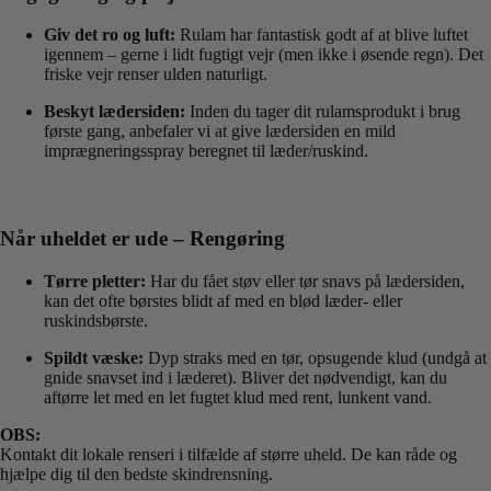
Giv det ro og luft:
Rulam har fantastisk godt af at blive luftet
igennem – gerne i lidt fugtigt vejr (men ikke i øsende regn). Det
friske vejr renser ulden naturligt.
Beskyt lædersiden:
Inden du tager dit rulamsprodukt i brug
første gang, anbefaler vi at give lædersiden en mild
imprægneringsspray beregnet til læder/ruskind.
Når uheldet er ude – Rengøring
Tørre pletter:
Har du fået støv eller tør snavs på lædersiden,
kan det ofte børstes blidt af med en blød læder- eller
ruskindsbørste.
Spildt væske:
Dyp straks med en tør, opsugende klud (undgå at
gnide snavset ind i læderet). Bliver det nødvendigt, kan du
aftørre let med en let fugtet klud med rent, lunkent vand.
OBS:
Kontakt dit lokale renseri i tilfælde af større uheld. De kan råde og
hjælpe dig til den bedste skindrensning.