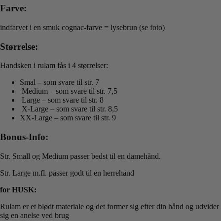
Farve:
indfarvet i en smuk cognac-farve = lysebrun (se foto)
Størrelse:
Handsken i rulam fås i 4 størrelser:
Smal – som svare til str. 7
Medium – som svare til str. 7,5
Large – som svare til str. 8
X-Large – som svare til str. 8,5
XX-Large – som svare til str. 9
Bonus-Info:
Str. Small og Medium passer bedst til en damehånd.
Str. Large m.fl. passer godt til en herrehånd
for HUSK:
Rulam er et blødt materiale og det former sig efter din hånd og udvider
sig en anelse ved brug