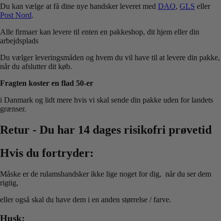
Du kan vælge at få dine nye handsker leveret med
DAO
,
GLS
eller
Post Nord
.
Alle firmaer kan levere til enten en pakkeshop, dit hjem eller din
arbejdsplads
Du vælger leveringsmåden og hvem du vil have til at levere din pakke,
når du afslutter dit køb.
Fragten koster en flad 50-er
i Danmark og lidt mere hvis vi skal sende din pakke uden for landets
grænser.
Retur - Du har 14 dages risikofri prøvetid
Hvis du fortryder:
Måske er de rulamshandsker ikke lige noget for dig, når du ser dem
rigtig,
eller også skal du have dem i en anden størrelse / farve.
Husk: