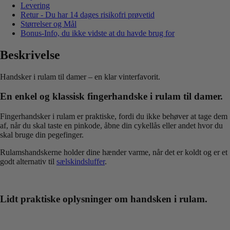
Levering
Retur - Du har 14 dages risikofri prøvetid
Størrelser og Mål
Bonus-Info, du ikke vidste at du havde brug for
Beskrivelse
Handsker i rulam til damer – en klar vinterfavorit.
En enkel og klassisk fingerhandske i rulam til damer.
Fingerhandsker i rulam er praktiske, fordi du ikke behøver at tage dem
af, når du skal taste en pinkode, åbne din cykellås eller andet hvor du
skal bruge din pegefinger.
Rulamshandskerne holder dine hænder varme, når det er koldt og er et
godt alternativ til
sælskindsluffer
.
Lidt praktiske oplysninger om handsken i rulam.