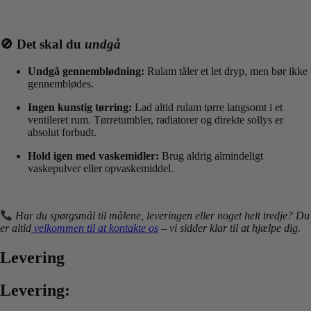
🚫 Det skal du
undgå
Undgå gennemblødning:
Rulam tåler et let dryp, men bør ikke
gennemblødes.
Ingen kunstig tørring:
Lad altid rulam tørre langsomt i et
ventileret rum. Tørretumbler, radiatorer og direkte sollys er
absolut forbudt.
Hold igen med vaskemidler:
Brug aldrig almindeligt
vaskepulver eller opvaskemiddel.
Har du spørgsmål til målene, leveringen eller noget helt tredje? Du
er altid
velkommen til at kontakte os
– vi sidder klar til at hjælpe dig.
Levering
Levering: