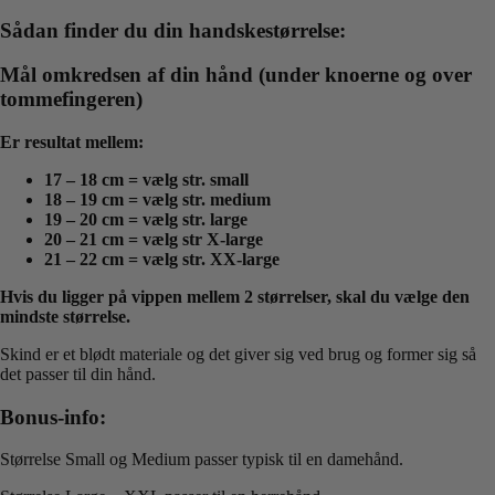
Sådan finder du din handskestørrelse:
Mål omkredsen af din hånd (under knoerne og over
tommefingeren)
Er resultat mellem:
17 – 18 cm = vælg str. small
18 – 19 cm = vælg str. medium
19 – 20 cm = vælg str. large
20 – 21 cm = vælg str X-large
21 – 22 cm = vælg str. XX-large
Hvis du ligger på vippen mellem 2 størrelser, skal du vælge den
mindste størrelse.
Skind er et blødt materiale og det giver sig ved brug og former sig så
det passer til din hånd.
Bonus-info:
Størrelse Small og Medium passer typisk til en damehånd.