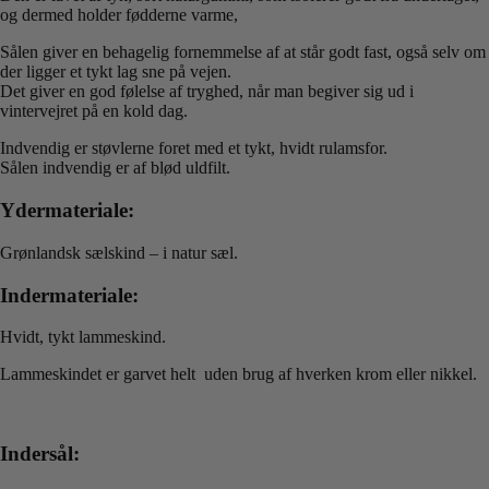
og dermed holder fødderne varme,
Sålen giver en behagelig fornemmelse af at står godt fast, også selv om
der ligger et tykt lag sne på vejen.
Det giver en god følelse af tryghed, når man begiver sig ud i
vintervejret på en kold dag.
Indvendig er støvlerne foret med et tykt, hvidt rulamsfor.
Sålen indvendig er af blød uldfilt.
Ydermateriale:
Grønlandsk sælskind – i natur sæl.
Indermateriale:
Hvidt, tykt lammeskind.
Lammeskindet er garvet helt uden brug af hverken krom eller nikkel.
Indersål: