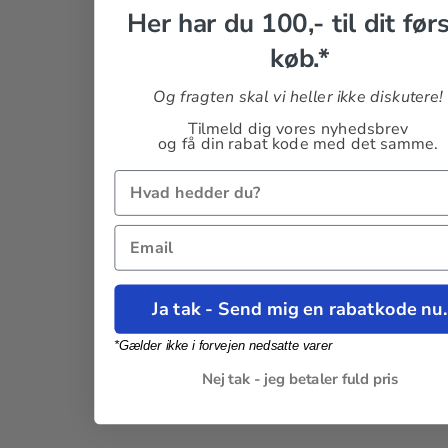
Her har du 100,- til dit før
køb.*
Og fragten skal vi heller ikke diskutere!
Tilmeld dig vores nyhedsbrev
og få din rabat kode med det samme.
Ja tak - Send mig en rabatkode nu.
*Gælder ikke i forvejen nedsatte varer
Nej tak - jeg betaler fuld pris