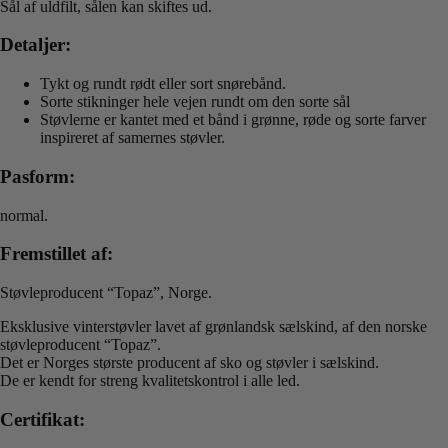
Sål af uldfilt, sålen kan skiftes ud.
Detaljer:
Tykt og rundt rødt eller sort snørebånd.
Sorte stikninger hele vejen rundt om den sorte sål
Støvlerne er kantet med et bånd i grønne, røde og sorte farver
inspireret af samernes støvler.
Pasform:
normal.
Fremstillet af:
Støvleproducent “Topaz”, Norge.
Eksklusive vinterstøvler lavet af grønlandsk sælskind, af den norske
støvleproducent “Topaz”.
Det er Norges største producent af sko og støvler i sælskind.
De er kendt for streng kvalitetskontrol i alle led.
Certifikat: