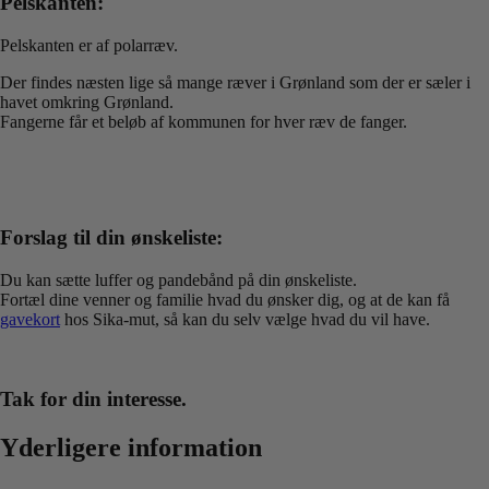
Pelskanten:
Pelskanten er af polarræv.
Der findes næsten lige så mange ræver i Grønland som der er sæler i
havet omkring Grønland.
Fangerne får et beløb af kommunen for hver ræv de fanger.
Forslag til din ønskeliste:
Du kan sætte luffer og pandebånd på din ønskeliste.
Fortæl dine venner og familie hvad du ønsker dig, og at de kan få
gavekort
hos Sika-mut, så kan du selv vælge hvad du vil have.
Tak for din interesse.
Yderligere information