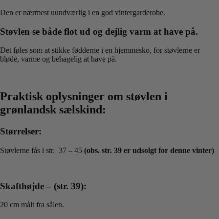
Den er nærmest uundværlig i en god vintergarderobe.
Støvlen se både flot ud og dejlig varm at have på.
Det føles som at stikke fødderne i en hjemmesko, for støvlerne er
bløde, varme og behagelig at have på.
Praktisk oplysninger om støvlen i
grønlandsk sælskind:
Størrelser:
Støvlerne fås i str. 37 – 45
(obs. str. 39 er udsolgt for denne vinter)
Skafthøjde – (str. 39):
20 cm målt fra sålen.