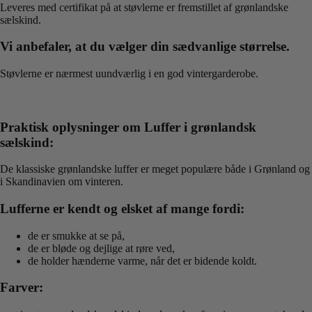
Leveres med certifikat på at støvlerne er fremstillet af grønlandske
sælskind.
Vi anbefaler, at du vælger din sædvanlige størrelse.
Støvlerne er nærmest uundværlig i en god vintergarderobe.
Praktisk oplysninger om Luffer i grønlandsk
sælskind:
De klassiske grønlandske luffer er meget populære både i Grønland og
i Skandinavien om vinteren.
Lufferne er kendt og elsket af mange fordi:
de er smukke at se på,
de er bløde og dejlige at røre ved,
de holder hænderne varme, når det er bidende koldt.
Farver: